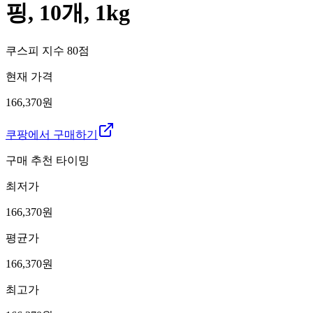
핑, 10개, 1kg
쿠스피 지수
80
점
현재 가격
166,370원
쿠팡에서 구매하기
구매 추천 타이밍
최저가
166,370
원
평균가
166,370
원
최고가