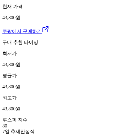
현재 가격
43,800원
쿠팡에서 구매하기
구매 추천 타이밍
최저가
43,800
원
평균가
43,800
원
최고가
43,800
원
쿠스피 지수
80
7일 추세
안정적