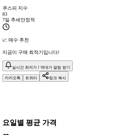
쿠스피 지수
83
7일 추세
안정적
📈 매수 추천
지금이 구매 최적기입니다!
실시간 최저가 / 역대가 알림 받기
카카오톡
트위터
링크 복사
요일별 평균 가격