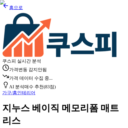
홈으로
쿠스피 실시간 분석
가격변동 감지안됨
가격 데이터 수집 중...
AI 분석
매수 추천
(
83
점)
가구/홈인테리어
지누스 베이직 메모리폼 매트
리스