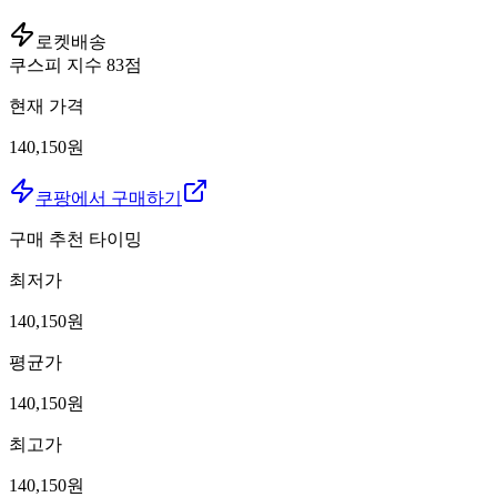
로켓배송
쿠스피 지수
83
점
현재 가격
140,150원
쿠팡에서 구매하기
구매 추천 타이밍
최저가
140,150
원
평균가
140,150
원
최고가
140,150
원