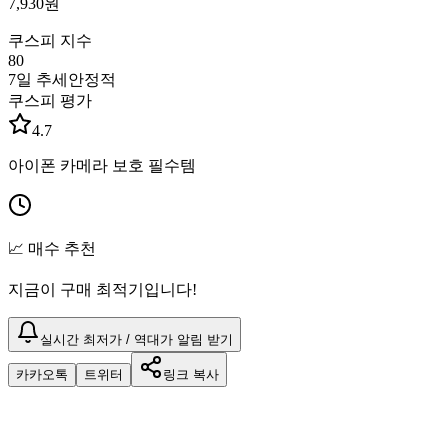
7,930
원
쿠스피 지수
80
7일 추세
안정적
쿠스피 평가
4.7
아이폰 카메라 보호 필수템
📈 매수 추천
지금이 구매 최적기입니다!
실시간 최저가 / 역대가 알림 받기
카카오톡
트위터
링크 복사