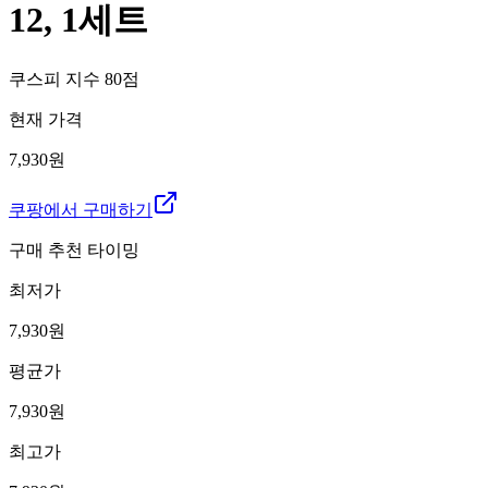
12, 1세트
쿠스피 지수
80
점
현재 가격
7,930원
쿠팡에서 구매하기
구매 추천 타이밍
최저가
7,930
원
평균가
7,930
원
최고가