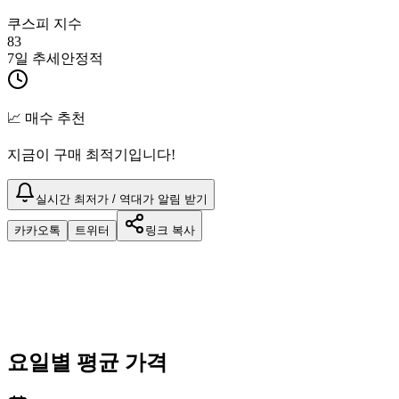
쿠스피 지수
83
7일 추세
안정적
📈 매수 추천
지금이 구매 최적기입니다!
실시간 최저가 / 역대가 알림 받기
카카오톡
트위터
링크 복사
요일별 평균 가격