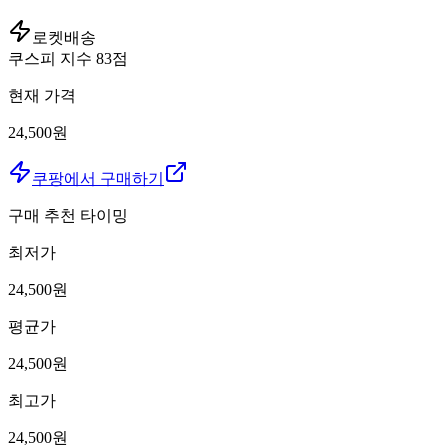
로켓배송
쿠스피 지수
83
점
현재 가격
24,500원
쿠팡에서 구매하기
구매 추천 타이밍
최저가
24,500
원
평균가
24,500
원
최고가
24,500
원