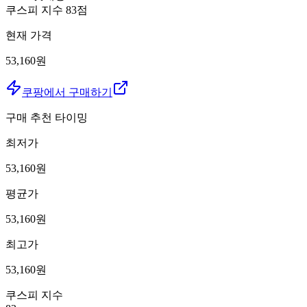
쿠스피 지수
83
점
현재 가격
53,160원
쿠팡에서 구매하기
구매 추천 타이밍
최저가
53,160
원
평균가
53,160
원
최고가
53,160
원
쿠스피 지수