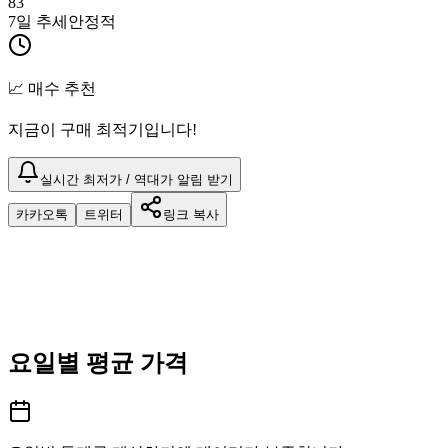
83
7일 추세
안정적
📈 매수 추천
지금이 구매 최적기입니다!
실시간 최저가 / 역대가 알림 받기
카카오톡
트위터
링크 복사
요일별 평균 가격