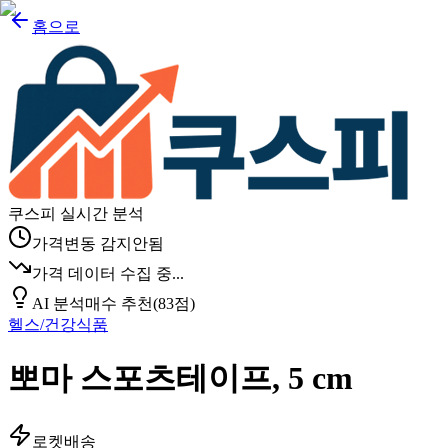
홈으로
쿠스피 실시간 분석
가격변동 감지안됨
가격 데이터 수집 중...
AI 분석
매수 추천
(
83
점)
헬스/건강식품
뽀마 스포츠테이프, 5 cm
로켓배송