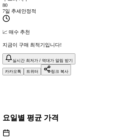
80
7일 추세
안정적
📈 매수 추천
지금이 구매 최적기입니다!
실시간 최저가 / 역대가 알림 받기
카카오톡
트위터
링크 복사
요일별 평균 가격