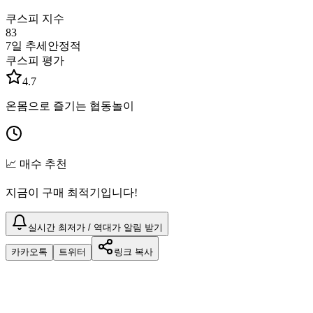
쿠스피 지수
83
7일 추세
안정적
쿠스피 평가
4.7
온몸으로 즐기는 협동놀이
📈 매수 추천
지금이 구매 최적기입니다!
실시간 최저가 / 역대가 알림 받기
카카오톡
트위터
링크 복사