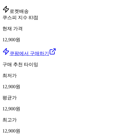
로켓배송
쿠스피 지수
83
점
현재 가격
12,900원
쿠팡에서 구매하기
구매 추천 타이밍
최저가
12,900
원
평균가
12,900
원
최고가
12,900
원