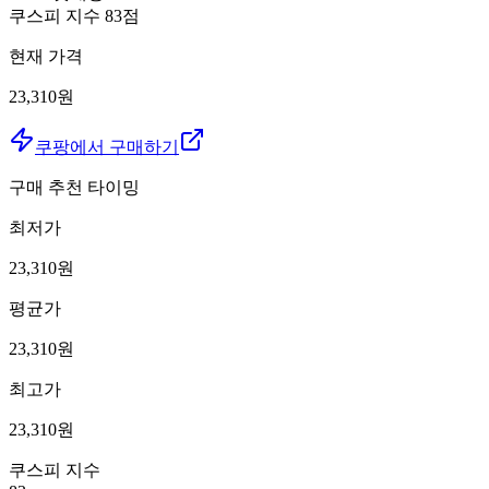
쿠스피 지수
83
점
현재 가격
23,310원
쿠팡에서 구매하기
구매 추천 타이밍
최저가
23,310
원
평균가
23,310
원
최고가
23,310
원
쿠스피 지수