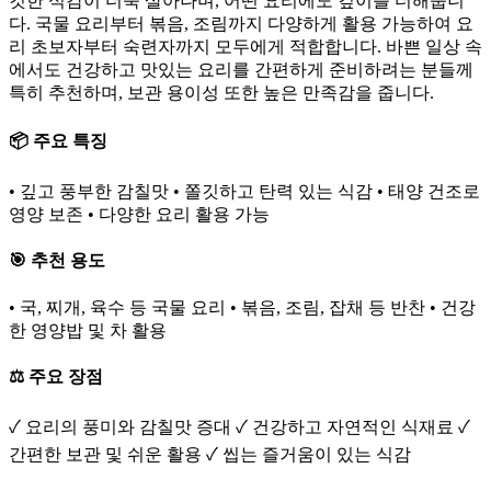
깃한 식감이 더욱 살아나며, 어떤 요리에도 깊이를 더해줍니
다. 국물 요리부터 볶음, 조림까지 다양하게 활용 가능하여 요
리 초보자부터 숙련자까지 모두에게 적합합니다. 바쁜 일상 속
에서도 건강하고 맛있는 요리를 간편하게 준비하려는 분들께
특히 추천하며, 보관 용이성 또한 높은 만족감을 줍니다.
📦 주요 특징
• 깊고 풍부한 감칠맛 • 쫄깃하고 탄력 있는 식감 • 태양 건조로
영양 보존 • 다양한 요리 활용 가능
🎯 추천 용도
• 국, 찌개, 육수 등 국물 요리 • 볶음, 조림, 잡채 등 반찬 • 건강
한 영양밥 및 차 활용
⚖️ 주요 장점
✓ 요리의 풍미와 감칠맛 증대 ✓ 건강하고 자연적인 식재료 ✓
간편한 보관 및 쉬운 활용 ✓ 씹는 즐거움이 있는 식감