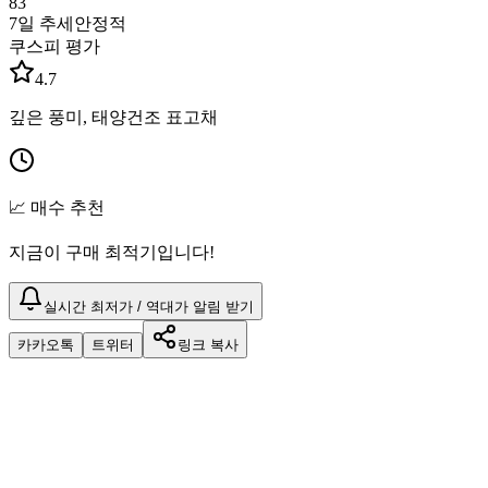
83
7일 추세
안정적
쿠스피 평가
4.7
깊은 풍미, 태양건조 표고채
📈 매수 추천
지금이 구매 최적기입니다!
실시간 최저가 / 역대가 알림 받기
카카오톡
트위터
링크 복사