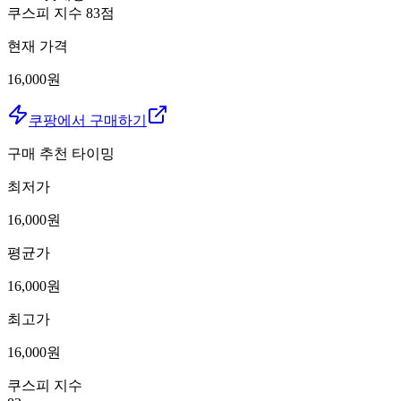
쿠스피 지수
83
점
현재 가격
16,000원
쿠팡에서 구매하기
구매 추천 타이밍
최저가
16,000
원
평균가
16,000
원
최고가
16,000
원
쿠스피 지수