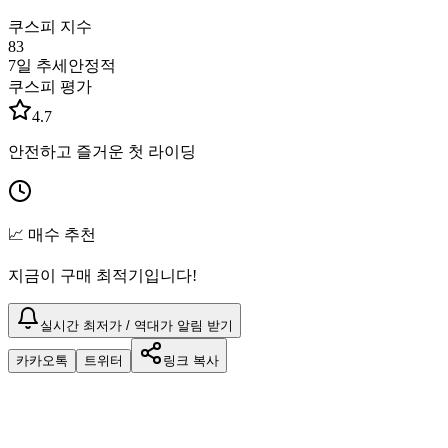
쿠스피 지수
83
7일 추세
안정적
쿠스피 평가
4.7
안전하고 즐거운 첫 라이딩
📈 매수 추천
지금이 구매 최적기입니다!
실시간 최저가 / 역대가 알림 받기
카카오톡
트위터
링크 복사