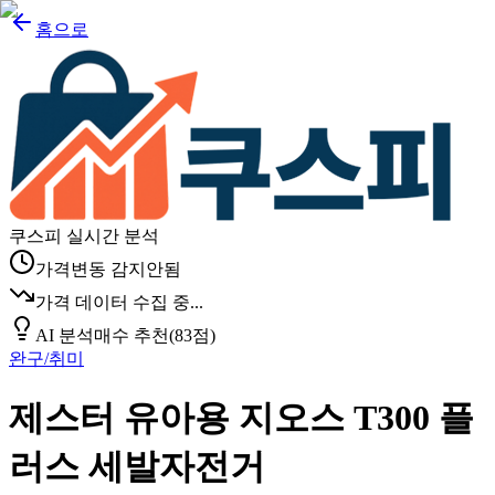
홈으로
쿠스피 실시간 분석
가격변동 감지안됨
가격 데이터 수집 중...
AI 분석
매수 추천
(
83
점)
완구/취미
제스터 유아용 지오스 T300 플
러스 세발자전거