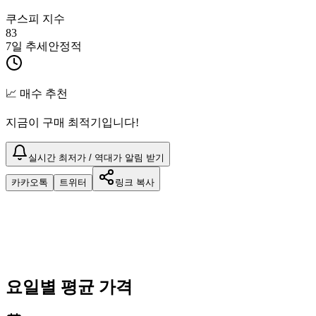
쿠스피 지수
83
7일 추세
안정적
📈 매수 추천
지금이 구매 최적기입니다!
실시간 최저가 / 역대가 알림 받기
카카오톡
트위터
링크 복사
요일별 평균 가격