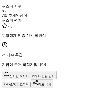
쿠스피 지수
83
7일 추세
안정적
쿠스피 평가
4.7
무항생제 인증 신선 닭안심
📈 매수 추천
지금이 구매 최적기입니다!
실시간 최저가 / 역대가 알림 받기
카카오톡
트위터
링크 복사