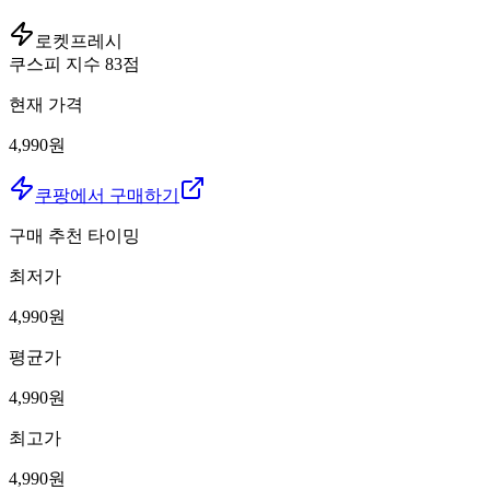
로켓프레시
쿠스피 지수
83
점
현재 가격
4,990원
쿠팡에서 구매하기
구매 추천 타이밍
최저가
4,990
원
평균가
4,990
원
최고가
4,990
원