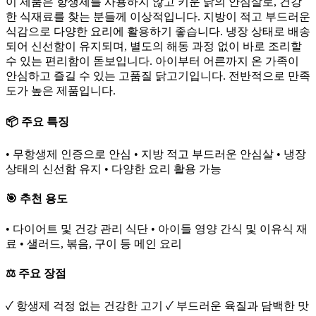
이 제품은 항생제를 사용하지 않고 키운 닭의 안심살로, 건강
한 식재료를 찾는 분들께 이상적입니다. 지방이 적고 부드러운
식감으로 다양한 요리에 활용하기 좋습니다. 냉장 상태로 배송
되어 신선함이 유지되며, 별도의 해동 과정 없이 바로 조리할
수 있는 편리함이 돋보입니다. 아이부터 어른까지 온 가족이
안심하고 즐길 수 있는 고품질 닭고기입니다. 전반적으로 만족
도가 높은 제품입니다.
📦 주요 특징
• 무항생제 인증으로 안심 • 지방 적고 부드러운 안심살 • 냉장
상태의 신선함 유지 • 다양한 요리 활용 가능
🎯 추천 용도
• 다이어트 및 건강 관리 식단 • 아이들 영양 간식 및 이유식 재
료 • 샐러드, 볶음, 구이 등 메인 요리
⚖️ 주요 장점
✓ 항생제 걱정 없는 건강한 고기 ✓ 부드러운 육질과 담백한 맛