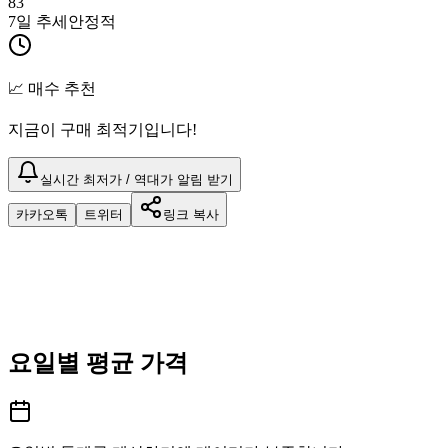
83
7일 추세
안정적
📈 매수 추천
지금이 구매 최적기입니다!
실시간 최저가 / 역대가 알림 받기
카카오톡
트위터
링크 복사
요일별 평균 가격