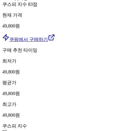
쿠스피 지수
83
점
현재 가격
49,800원
쿠팡에서 구매하기
구매 추천 타이밍
최저가
49,800
원
평균가
49,800
원
최고가
49,800
원
쿠스피 지수