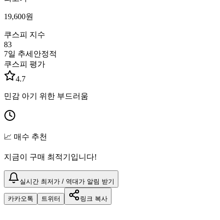
19,600
원
쿠스피 지수
83
7일 추세
안정적
쿠스피 평가
4.7
민감 아기 위한 부드러움
📈 매수 추천
지금이 구매 최적기입니다!
실시간 최저가 / 역대가 알림 받기
카카오톡
트위터
링크 복사