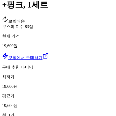
+핑크, 1세트
로켓배송
쿠스피 지수
83
점
현재 가격
19,600원
쿠팡에서 구매하기
구매 추천 타이밍
최저가
19,600
원
평균가
19,600
원
최고가