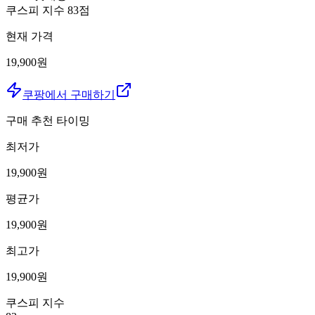
쿠스피 지수
83
점
현재 가격
19,900원
쿠팡에서 구매하기
구매 추천 타이밍
최저가
19,900
원
평균가
19,900
원
최고가
19,900
원
쿠스피 지수