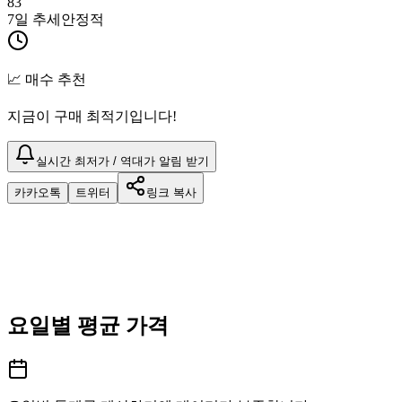
83
7일 추세
안정적
📈 매수 추천
지금이 구매 최적기입니다!
실시간 최저가 / 역대가 알림 받기
카카오톡
트위터
링크 복사
요일별 평균 가격