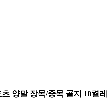
츠 양말 장목/중목 골지 10켤레