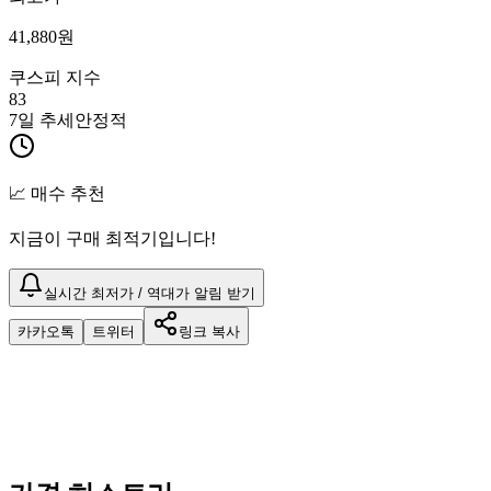
41,880
원
쿠스피 지수
83
7일 추세
안정적
📈 매수 추천
지금이 구매 최적기입니다!
실시간 최저가 / 역대가 알림 받기
카카오톡
트위터
링크 복사