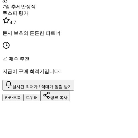
83
7일 추세
안정적
쿠스피 평가
4.7
문서 보호의 든든한 파트너
📈 매수 추천
지금이 구매 최적기입니다!
실시간 최저가 / 역대가 알림 받기
카카오톡
트위터
링크 복사