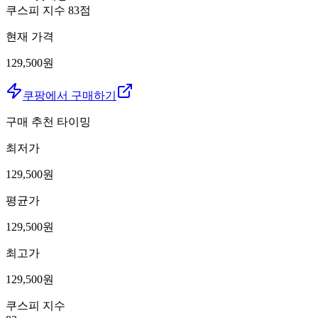
쿠스피 지수
83
점
현재 가격
129,500원
쿠팡에서 구매하기
구매 추천 타이밍
최저가
129,500
원
평균가
129,500
원
최고가
129,500
원
쿠스피 지수