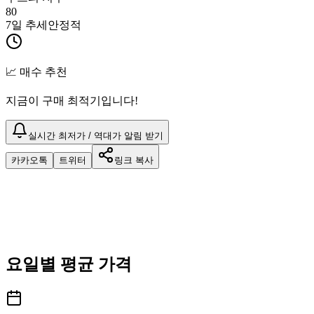
80
7일 추세
안정적
📈 매수 추천
지금이 구매 최적기입니다!
실시간 최저가 / 역대가 알림 받기
카카오톡
트위터
링크 복사
요일별 평균 가격