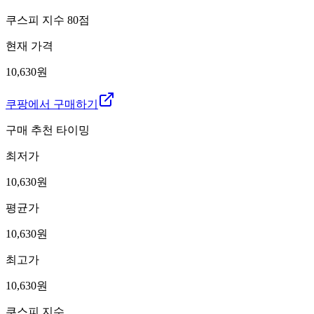
쿠스피 지수
80
점
현재 가격
10,630원
쿠팡에서 구매하기
구매 추천 타이밍
최저가
10,630
원
평균가
10,630
원
최고가
10,630
원
쿠스피 지수