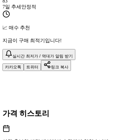
83
7일 추세
안정적
📈 매수 추천
지금이 구매 최적기입니다!
실시간 최저가 / 역대가 알림 받기
카카오톡
트위터
링크 복사
가격 히스토리