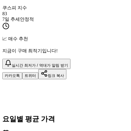
쿠스피 지수
83
7일 추세
안정적
📈 매수 추천
지금이 구매 최적기입니다!
실시간 최저가 / 역대가 알림 받기
카카오톡
트위터
링크 복사
요일별 평균 가격