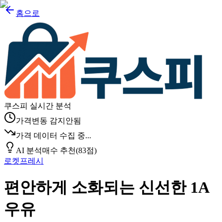
홈으로
쿠스피 실시간 분석
가격변동 감지안됨
가격 데이터 수집 중...
AI 분석
매수 추천
(
83
점)
로켓프레시
편안하게 소화되는 신선한 1A
우유