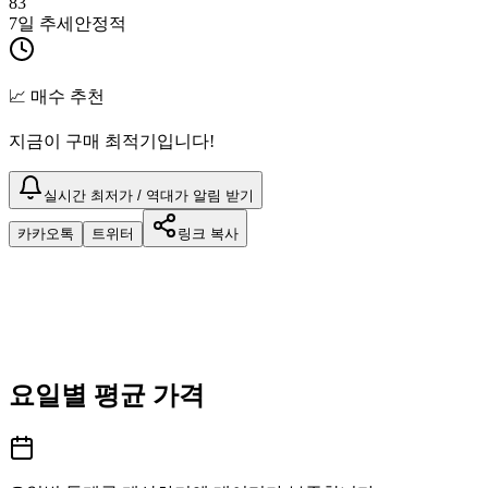
83
7일 추세
안정적
📈 매수 추천
지금이 구매 최적기입니다!
실시간 최저가 / 역대가 알림 받기
카카오톡
트위터
링크 복사
요일별 평균 가격