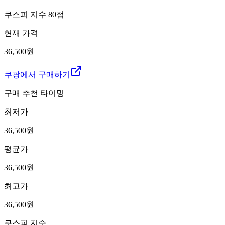
쿠스피 지수
80
점
현재 가격
36,500원
쿠팡에서 구매하기
구매 추천 타이밍
최저가
36,500
원
평균가
36,500
원
최고가
36,500
원
쿠스피 지수