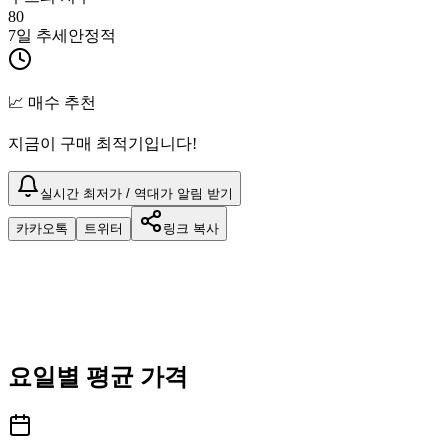
80
7일 추세
안정적
📈 매수 추천
지금이 구매 최적기입니다!
실시간 최저가 / 역대가 알림 받기
카카오톡
트위터
링크 복사
요일별 평균 가격