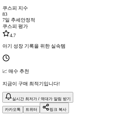
쿠스피 지수
83
7일 추세
안정적
쿠스피 평가
4.7
아기 성장 기록을 위한 실속템
📈 매수 추천
지금이 구매 최적기입니다!
실시간 최저가 / 역대가 알림 받기
카카오톡
트위터
링크 복사