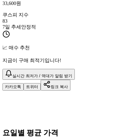
33,600
원
쿠스피 지수
83
7일 추세
안정적
📈 매수 추천
지금이 구매 최적기입니다!
실시간 최저가 / 역대가 알림 받기
카카오톡
트위터
링크 복사
요일별 평균 가격