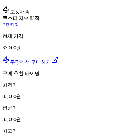
로켓배송
쿠스피 지수
83
점
#
홈카페
현재 가격
33,600원
쿠팡에서 구매하기
구매 추천 타이밍
최저가
33,600
원
평균가
33,600
원
최고가