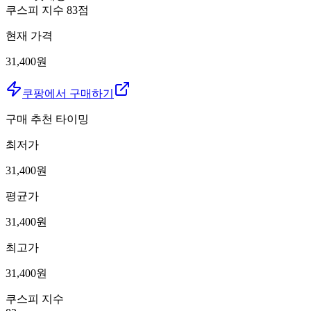
쿠스피 지수
83
점
현재 가격
31,400원
쿠팡에서 구매하기
구매 추천 타이밍
최저가
31,400
원
평균가
31,400
원
최고가
31,400
원
쿠스피 지수