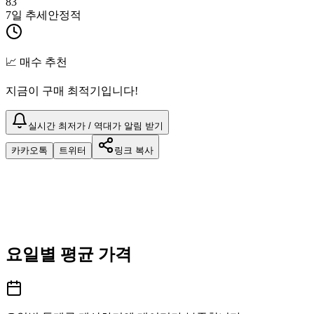
83
7일 추세
안정적
📈 매수 추천
지금이 구매 최적기입니다!
실시간 최저가 / 역대가 알림 받기
카카오톡
트위터
링크 복사
요일별 평균 가격