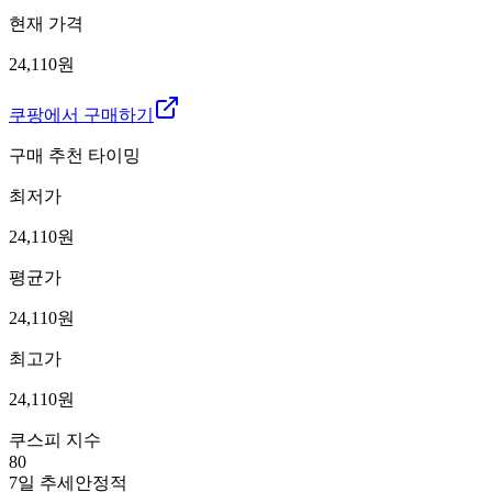
현재 가격
24,110원
쿠팡에서 구매하기
구매 추천 타이밍
최저가
24,110
원
평균가
24,110
원
최고가
24,110
원
쿠스피 지수
80
7일 추세
안정적