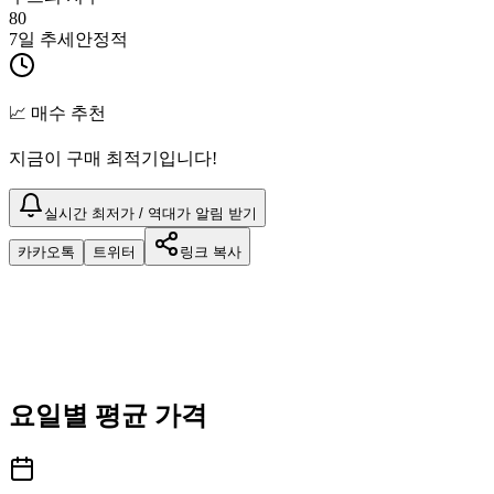
80
7일 추세
안정적
📈 매수 추천
지금이 구매 최적기입니다!
실시간 최저가 / 역대가 알림 받기
카카오톡
트위터
링크 복사
요일별 평균 가격