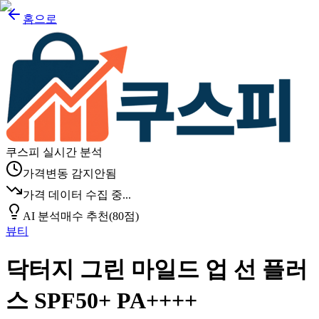
홈으로
쿠스피 실시간 분석
가격변동 감지안됨
가격 데이터 수집 중...
AI 분석
매수 추천
(
80
점)
뷰티
닥터지 그린 마일드 업 선 플러
스 SPF50+ PA++++