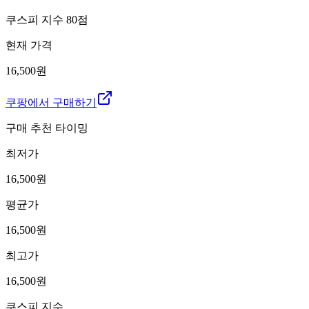
쿠스피 지수
80
점
현재 가격
16,500원
쿠팡에서 구매하기
구매 추천 타이밍
최저가
16,500
원
평균가
16,500
원
최고가
16,500
원
쿠스피 지수