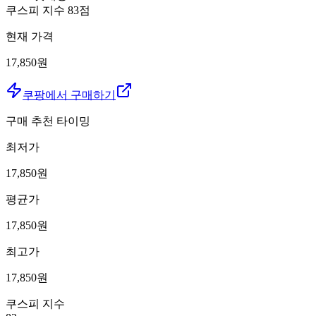
쿠스피 지수
83
점
현재 가격
17,850원
쿠팡에서 구매하기
구매 추천 타이밍
최저가
17,850
원
평균가
17,850
원
최고가
17,850
원
쿠스피 지수