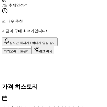
83
7일 추세
안정적
📈 매수 추천
지금이 구매 최적기입니다!
실시간 최저가 / 역대가 알림 받기
카카오톡
트위터
링크 복사
가격 히스토리