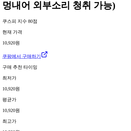
멍내어 외부소리 청취 가능)
쿠스피 지수
80
점
현재 가격
10,920원
쿠팡에서 구매하기
구매 추천 타이밍
최저가
10,920
원
평균가
10,920
원
최고가