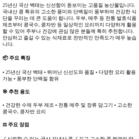
25년산 국산 백태는 신선함이 돋보이는 고품질 농산물입니다.
국내산 콩 특유의 고소한 풍미와 단백질이 풍부하여 건강한 식
단을 꾸리는 데 큰 도움이 됩니다. 두부, 메주 등 전통 발효식품
제조부터 콩국수, 콩자반 등 일상적인 요리까지 다양하게 활용
할 수 있어 주부나 건강에 관심 많은 분들께 특히 추천합니다.
안심하고 즐길 수 있는 식재료로 전반적인 만족도가 매우 높습
니다.
📦 주요 특징
• 25년산 국산 백태 • 뛰어난 신선도와 품질 • 다양한 요리 활용
가능 • 풍부한 단백질 함유
🎯 추천 용도
• 건강한 수제 두부 제조 • 전통 메주 및 장류 담그기 • 고소한
콩국수, 콩자반 요리
⚖️ 주요 장점
✓ 신뢰할 수 있는 국산 25년산 콩 ✓ 깊고 고소한 콩 본연의 맛