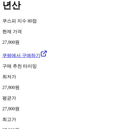
년산
쿠스피 지수
80
점
현재 가격
27,900원
쿠팡에서 구매하기
구매 추천 타이밍
최저가
27,900
원
평균가
27,900
원
최고가