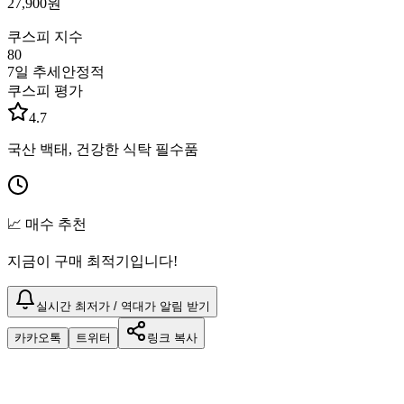
27,900
원
쿠스피 지수
80
7일 추세
안정적
쿠스피 평가
4.7
국산 백태, 건강한 식탁 필수품
📈 매수 추천
지금이 구매 최적기입니다!
실시간 최저가 / 역대가 알림 받기
카카오톡
트위터
링크 복사