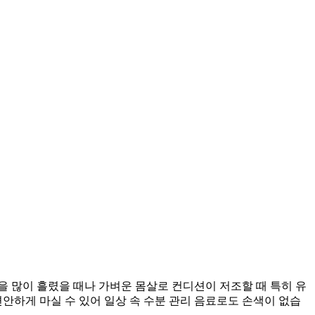
 많이 흘렸을 때나 가벼운 몸살로 컨디션이 저조할 때 특히 유
안하게 마실 수 있어 일상 속 수분 관리 음료로도 손색이 없습