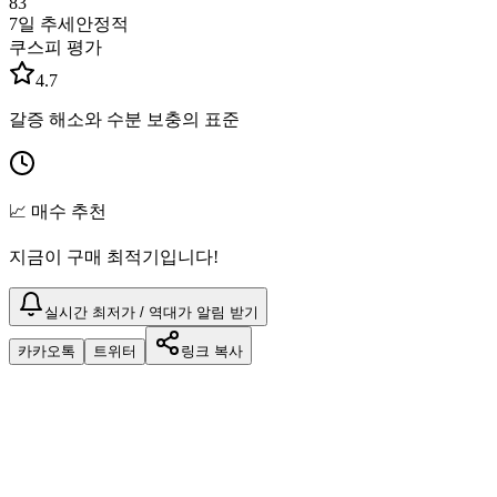
83
7일 추세
안정적
쿠스피 평가
4.7
갈증 해소와 수분 보충의 표준
📈 매수 추천
지금이 구매 최적기입니다!
실시간 최저가 / 역대가 알림 받기
카카오톡
트위터
링크 복사