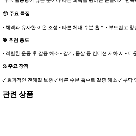
니다. 활동량이 많은 분이나 빠른 회복을 원하는 분들에게 만족
📦 주요 특징
• 체액과 유사한 이온 조성 • 빠른 체내 수분 흡수 • 부드럽고 청
🎯 추천 용도
• 격렬한 운동 후 갈증 해소 • 감기, 몸살 등 컨디션 저하 시 • 
⚖️ 주요 장점
✓ 효과적인 전해질 보충 ✓ 빠른 수분 흡수로 갈증 해소 ✓ 부담
관련 상품