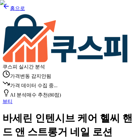
홈으로
쿠스피 실시간 분석
가격변동 감지안됨
가격 데이터 수집 중...
AI 분석
매수 추천
(
80
점)
뷰티
바세린 인텐시브 케어 헬씨 핸
드 앤 스트롱거 네일 로션