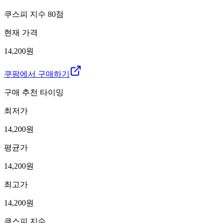
쿠스피 지수
80
점
현재 가격
14,200원
쿠팡에서 구매하기
구매 추천 타이밍
최저가
14,200
원
평균가
14,200
원
최고가
14,200
원
쿠스피 지수