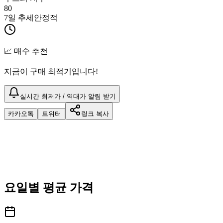
80
7일 추세
안정적
📈 매수 추천
지금이 구매 최적기입니다!
실시간 최저가 / 역대가 알림 받기
카카오톡
트위터
링크 복사
요일별 평균 가격