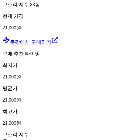
쿠스피 지수
83
점
현재 가격
21,000원
쿠팡에서 구매하기
구매 추천 타이밍
최저가
21,000
원
평균가
21,000
원
최고가
21,000
원
쿠스피 지수