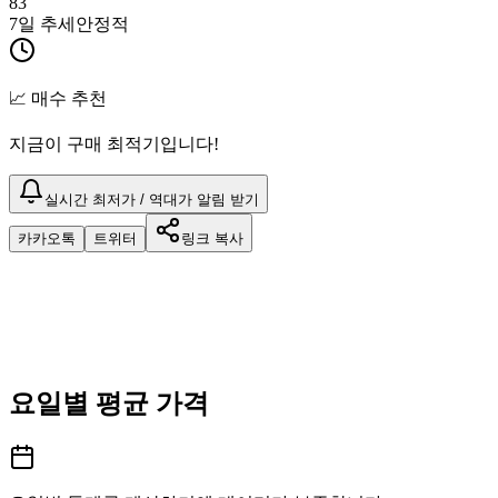
83
7일 추세
안정적
📈 매수 추천
지금이 구매 최적기입니다!
실시간 최저가 / 역대가 알림 받기
카카오톡
트위터
링크 복사
요일별 평균 가격