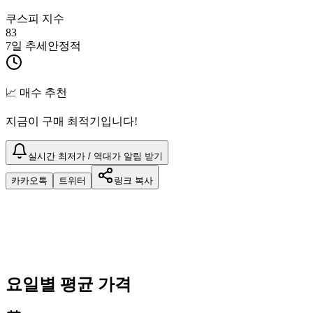
쿠스피 지수
83
7일 추세
안정적
📈 매수 추천
지금이 구매 최적기입니다!
실시간 최저가 / 역대가 알림 받기
카카오톡
트위터
링크 복사
요일별 평균 가격