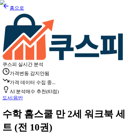
홈으로
쿠스피 실시간 분석
가격변동 감지안됨
가격 데이터 수집 중...
AI 분석
매수 추천
(
83
점)
도서/음반
수학 홈스쿨 만 2세 워크북 세
트 (전 10권)