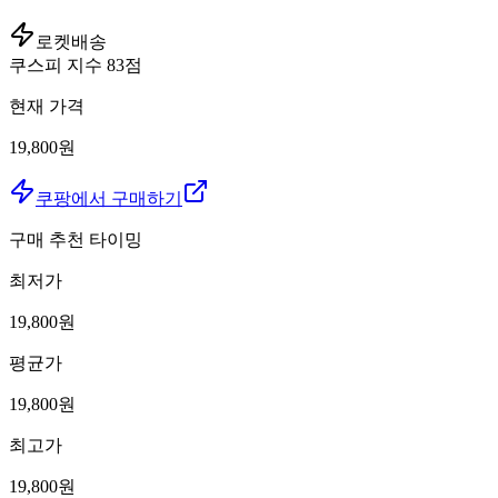
로켓배송
쿠스피 지수
83
점
현재 가격
19,800원
쿠팡에서 구매하기
구매 추천 타이밍
최저가
19,800
원
평균가
19,800
원
최고가
19,800
원