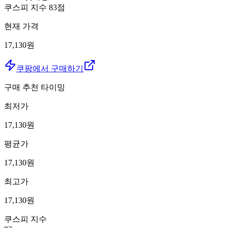
쿠스피 지수
83
점
현재 가격
17,130원
쿠팡에서 구매하기
구매 추천 타이밍
최저가
17,130
원
평균가
17,130
원
최고가
17,130
원
쿠스피 지수