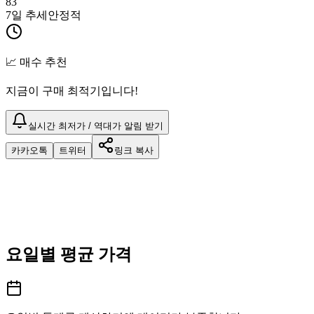
83
7일 추세
안정적
📈 매수 추천
지금이 구매 최적기입니다!
실시간 최저가 / 역대가 알림 받기
카카오톡
트위터
링크 복사
요일별 평균 가격