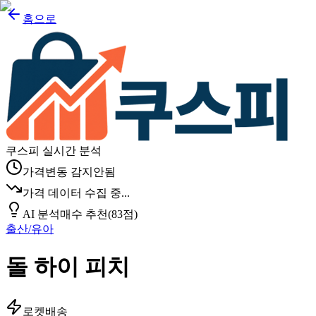
홈으로
쿠스피 실시간 분석
가격변동 감지안됨
가격 데이터 수집 중...
AI 분석
매수 추천
(
83
점)
출산/유아
돌 하이 피치
로켓배송