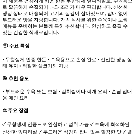
이 제품은 건강하게 키운 한돈 무항생제 앞다리살로, 수육용으
로 깔끔하게 손질되어 나와 조리가 매우 편리합니다. 신선한
냉장 상태로 배송되어 고기의 질감이 살아있으며, 잡내 없이
부드러운 맛을 자랑합니다. 가족 식사를 위한 수육이나 보쌈
메뉴를 준비하는 분들께 특히 추천합니다. 안심하고 즐길 수
있는 건강한 식재료입니다.
📦 주요 특징
• 무항생제 인증 한돈 • 수육용으로 손질 완료 • 신선한 냉장 상
태 유지 • 적절한 살코기와 지방
🎯 추천 용도
• 부드러운 수육 또는 보쌈 • 김치찜이나 찌개 요리 • 손님 접대
용 메인 요리
⚖️ 주요 장점
✓ 무항생제 인증으로 안심하고 섭취 가능 ✓ 수육에 최적화된
신선한 앞다리살 ✓ 부드러운 식감과 잡내 없는 깔끔한 맛 ✓ 별