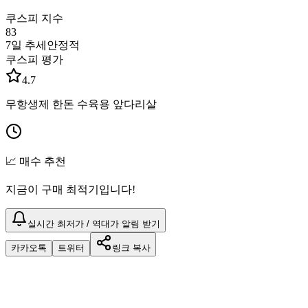
쿠스피 지수
83
7일 추세
안정적
쿠스피 평가
4.7
무항생제 한돈 수육용 앞다리살
📈 매수 추천
지금이 구매 최적기입니다!
실시간 최저가 / 역대가 알림 받기
카카오톡
트위터
링크 복사