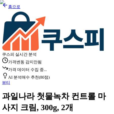
홈으로
쿠스피 실시간 분석
가격변동 감지안됨
가격 데이터 수집 중...
AI 분석
매수 추천
(
80
점)
뷰티
과일나라 첫물녹차 컨트롤 마
사지 크림, 300g, 2개