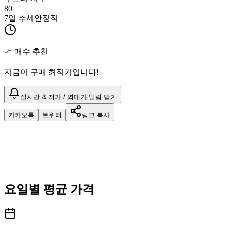
80
7일 추세
안정적
📈 매수 추천
지금이 구매 최적기입니다!
실시간 최저가 / 역대가 알림 받기
카카오톡
트위터
링크 복사
요일별 평균 가격