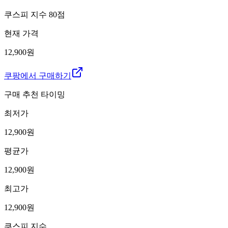
쿠스피 지수
80
점
현재 가격
12,900원
쿠팡에서 구매하기
구매 추천 타이밍
최저가
12,900
원
평균가
12,900
원
최고가
12,900
원
쿠스피 지수