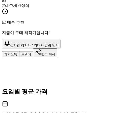
83
7일 추세
안정적
📈 매수 추천
지금이 구매 최적기입니다!
실시간 최저가 / 역대가 알림 받기
카카오톡
트위터
링크 복사
요일별 평균 가격