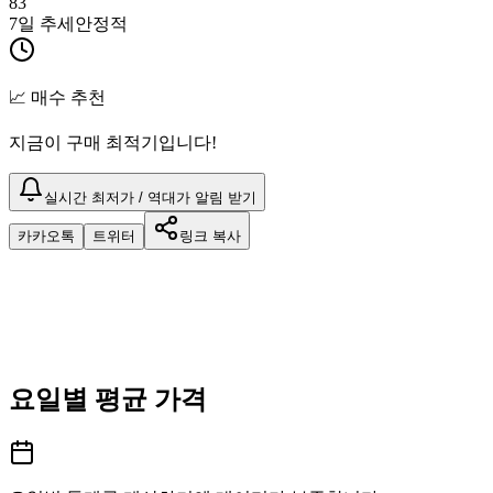
83
7일 추세
안정적
📈 매수 추천
지금이 구매 최적기입니다!
실시간 최저가 / 역대가 알림 받기
카카오톡
트위터
링크 복사
요일별 평균 가격