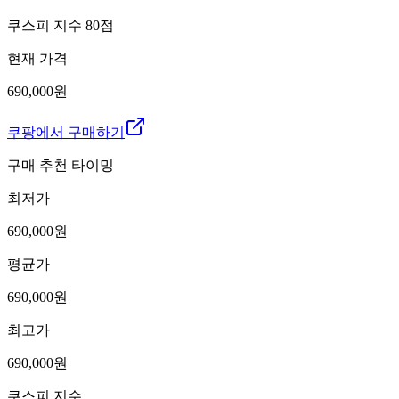
쿠스피 지수
80
점
현재 가격
690,000원
쿠팡에서 구매하기
구매 추천 타이밍
최저가
690,000
원
평균가
690,000
원
최고가
690,000
원
쿠스피 지수