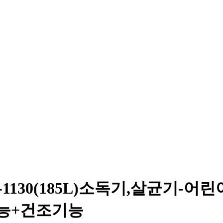
130(185L)소독기,살균기-어
균기능+건조기능