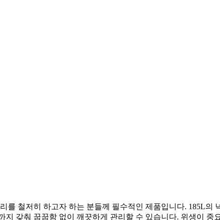
리를 철저히 하고자 하는 분들께 필수적인 제품입니다. 185L의 
까지 갖춰 꿉꿉함 없이 깨끗하게 관리할 수 있습니다. 위생이 중