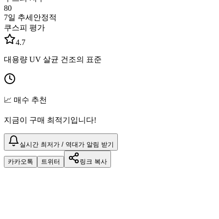
80
7일 추세
안정적
쿠스피 평가
4.7
대용량 UV 살균 건조의 표준
📈 매수 추천
지금이 구매 최적기입니다!
실시간 최저가 / 역대가 알림 받기
카카오톡
트위터
링크 복사