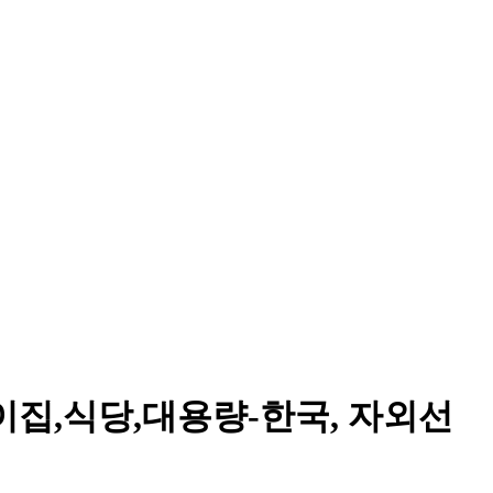
린이집,식당,대용량-한국, 자외선