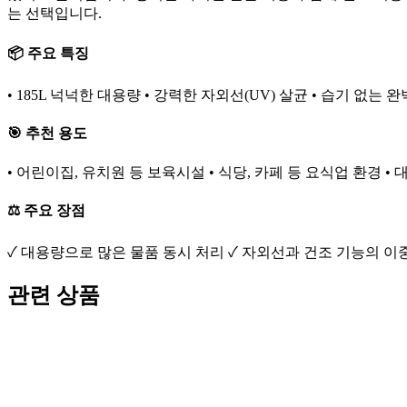
는 선택입니다.
📦 주요 특징
• 185L 넉넉한 대용량 • 강력한 자외선(UV) 살균 • 습기 없는 
🎯 추천 용도
• 어린이집, 유치원 등 보육시설 • 식당, 카페 등 요식업 환경 •
⚖️ 주요 장점
✓ 대용량으로 많은 물품 동시 처리 ✓ 자외선과 건조 기능의 이
관련 상품