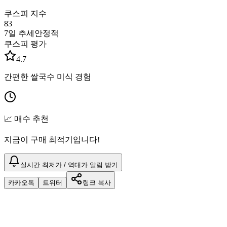
쿠스피 지수
83
7일 추세
안정적
쿠스피 평가
4.7
간편한 쌀국수 미식 경험
📈 매수 추천
지금이 구매 최적기입니다!
실시간 최저가 / 역대가 알림 받기
카카오톡
트위터
링크 복사