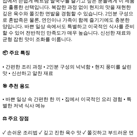
집에서 손쉽게 베트남 쌀국수를 즐기고 싶은 분들에게 이 제품
은 훌륭한 선택입니다. 복잡한 과정 없이 현지의 맛을 재현한
깊은 육수와 쫄깃한 면발을 경험할 수 있습니다. 2인분 구성으
로 혼밥족은 물론, 연인이나 가족이 함께 즐기기에도 충분한
양입니다. 바쁜 일상 속에서도 특별하고 이국적인 식사를 준비
할 수 있어 전반적인 만족도가 매우 높습니다. 신선한 재료와
균형 잡힌 맛이 조화를 이룹니다.
📦 주요 특징
• 간편한 조리 과정 • 2인분 구성의 넉넉함 • 현지 풍미를 살린
맛 • 신선하고 알찬 재료
🎯 추천 용도
• 바쁜 일상 속 간편한 한 끼 • 집에서 이국적인 요리 경험 • 특
별한 저녁 식사 메뉴
⚖️ 주요 장점
✓ 손쉬운 조리법 ✓ 깊고 진한 육수 맛 ✓ 쫄깃하고 부드러운 면