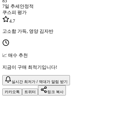
83
7일 추세
안정적
쿠스피 평가
4.7
고소함 가득, 영양 김자반
📈 매수 추천
지금이 구매 최적기입니다!
실시간 최저가 / 역대가 알림 받기
카카오톡
트위터
링크 복사