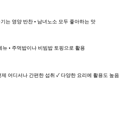
즐기는 영양 반찬 • 남녀노소 모두 좋아하는 맛
락 메뉴 • 주먹밥이나 비빔밥 토핑으로 활용
 언제 어디서나 간편한 섭취 ✓ 다양한 요리에 활용도 높음