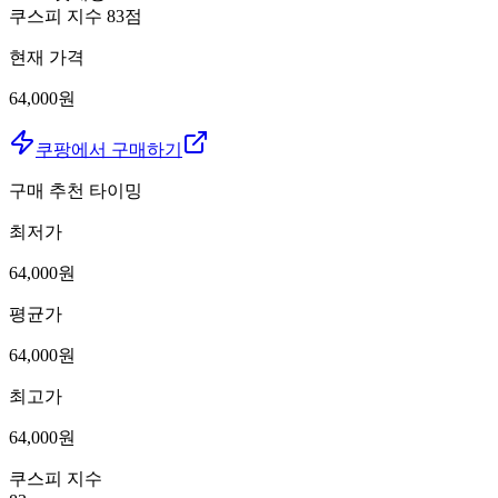
쿠스피 지수
83
점
현재 가격
64,000원
쿠팡에서 구매하기
구매 추천 타이밍
최저가
64,000
원
평균가
64,000
원
최고가
64,000
원
쿠스피 지수