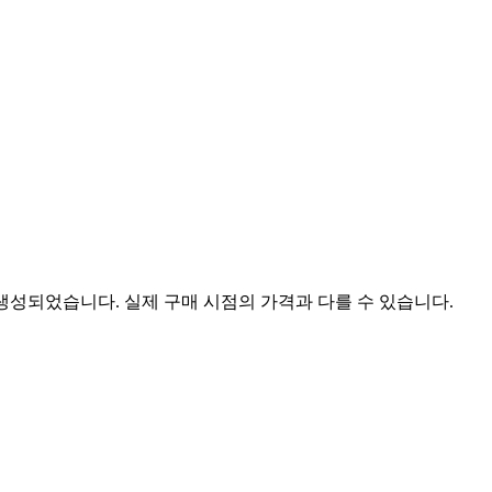
 생성되었습니다. 실제 구매 시점의 가격과 다를 수 있습니다.