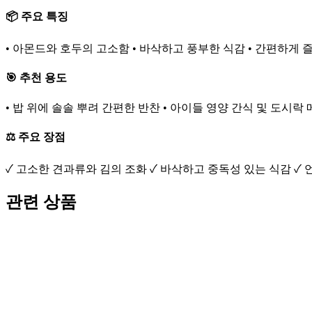
📦 주요 특징
• 아몬드와 호두의 고소함 • 바삭하고 풍부한 식감 • 간편하게 
🎯 추천 용도
• 밥 위에 솔솔 뿌려 간편한 반찬 • 아이들 영양 간식 및 도시
⚖️ 주요 장점
✓ 고소한 견과류와 김의 조화 ✓ 바삭하고 중독성 있는 식감 ✓
관련 상품