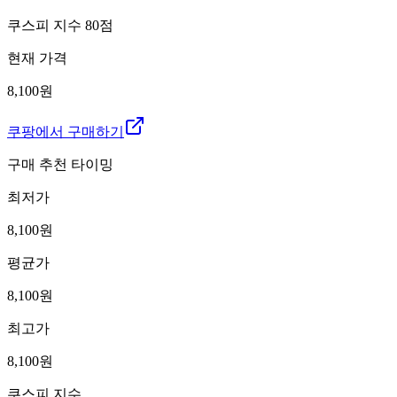
쿠스피 지수
80
점
현재 가격
8,100원
쿠팡에서 구매하기
구매 추천 타이밍
최저가
8,100
원
평균가
8,100
원
최고가
8,100
원
쿠스피 지수