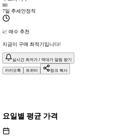
80
7일 추세
안정적
📈 매수 추천
지금이 구매 최적기입니다!
실시간 최저가 / 역대가 알림 받기
카카오톡
트위터
링크 복사
요일별 평균 가격