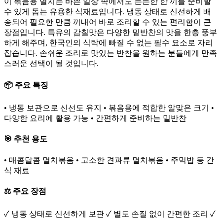
이 볶음용 멸치는 바쁜 일상 속에서도 든든한 한 끼를 준비할
수 있게 돕는 유용한 식재료입니다. 냉동 상태로 신선하게 배
송되어 필요한 만큼 꺼내어 바로 조리할 수 있는 편리함이 큰
장점입니다. 특유의 감칠맛은 다양한 밑반찬의 맛을 한층 풍부
하게 해주며, 한국인의 식탁에 빠질 수 없는 필수 요소로 자리
잡습니다. 손쉬운 조리로 맛있는 반찬을 원하는 분들에게 만족
스러운 선택이 될 것입니다.
📦 주요 특징
• 냉동 보관으로 신선도 유지 • 볶음용에 적합한 알맞은 크기 •
다양한 요리에 활용 가능 • 간편하게 준비하는 밑반찬
🎯 추천 용도
• 매콤달콤 멸치볶음 • 고소한 견과류 멸치볶음 • 주먹밥 등 간
식 재료
⚖️ 주요 장점
✓ 냉동 상태로 신선하게 보관 ✓ 별도 손질 없이 간편한 조리 ✓