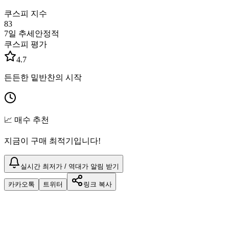
쿠스피 지수
83
7일 추세
안정적
쿠스피 평가
4.7
든든한 밑반찬의 시작
📈 매수 추천
지금이 구매 최적기입니다!
실시간 최저가 / 역대가 알림 받기
카카오톡
트위터
링크 복사