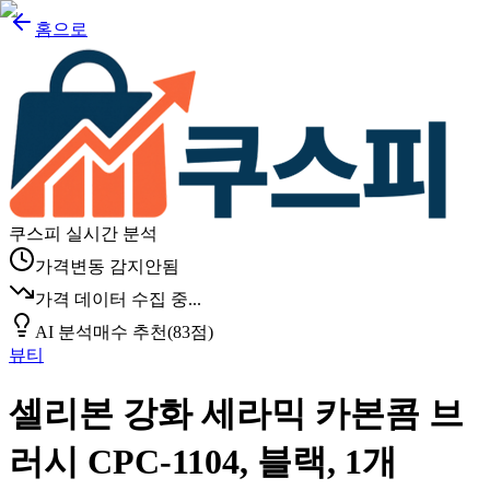
홈으로
쿠스피 실시간 분석
가격변동 감지안됨
가격 데이터 수집 중...
AI 분석
매수 추천
(
83
점)
뷰티
셀리본 강화 세라믹 카본콤 브
러시 CPC-1104, 블랙, 1개