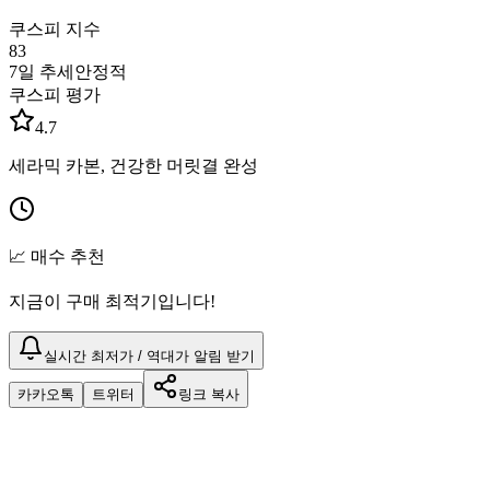
쿠스피 지수
83
7일 추세
안정적
쿠스피 평가
4.7
세라믹 카본, 건강한 머릿결 완성
📈 매수 추천
지금이 구매 최적기입니다!
실시간 최저가 / 역대가 알림 받기
카카오톡
트위터
링크 복사