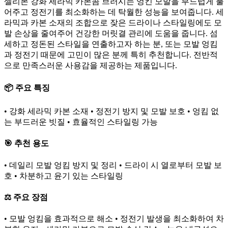
셀리본 강화 세라믹 카본콤 브러시는 엉킨 모발을 부드럽게 풀
어주고 정전기를 최소화하는 데 탁월한 성능을 보여줍니다. 세
라믹과 카본 소재의 조합으로 잦은 드라이나 스타일링에도 모
발 손상을 줄여주어 건강한 머릿결 관리에 도움을 줍니다. 섬
세하고 정돈된 스타일을 연출하고자 하는 분, 또는 모발 엉킴
과 정전기 때문에 고민이 많은 분께 특히 추천합니다. 전반적
으로 만족스러운 사용감을 제공하는 제품입니다.
📦 주요 특징
• 강화 세라믹 카본 소재 • 정전기 방지 및 모발 보호 • 엉킴 없
는 부드러운 빗질 • 효율적인 스타일링 가능
🎯 추천 용도
• 데일리 모발 엉킴 방지 및 정리 • 드라이 시 열로부터 모발 보
호 • 차분하고 윤기 있는 스타일링
⚖️ 주요 장점
• 모발 엉킴을 효과적으로 해소 • 정전기 발생을 최소화하여 차