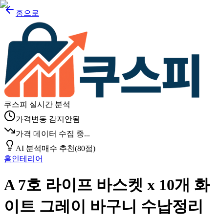
홈으로
쿠스피 실시간 분석
가격변동 감지안됨
가격 데이터 수집 중...
AI 분석
매수 추천
(
80
점)
홈인테리어
A 7호 라이프 바스켓 x 10개 화
이트 그레이 바구니 수납정리