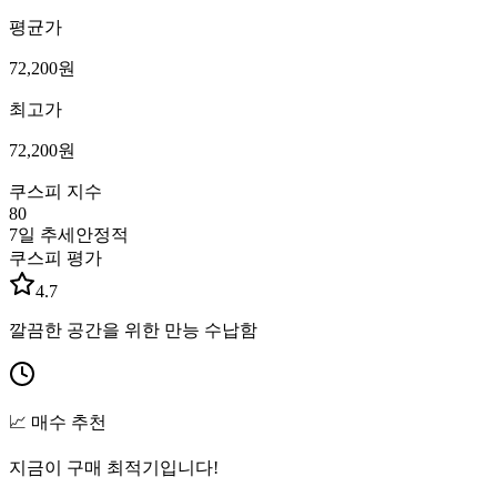
평균가
72,200
원
최고가
72,200
원
쿠스피 지수
80
7일 추세
안정적
쿠스피 평가
4.7
깔끔한 공간을 위한 만능 수납함
📈 매수 추천
지금이 구매 최적기입니다!