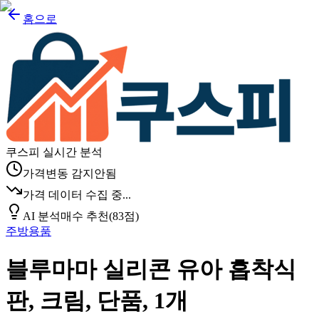
홈으로
쿠스피 실시간 분석
가격변동 감지안됨
가격 데이터 수집 중...
AI 분석
매수 추천
(
83
점)
주방용품
블루마마 실리콘 유아 흡착식
판, 크림, 단품, 1개