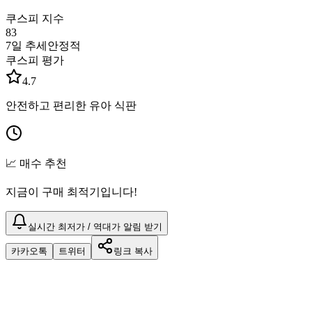
쿠스피 지수
83
7일 추세
안정적
쿠스피 평가
4.7
안전하고 편리한 유아 식판
📈 매수 추천
지금이 구매 최적기입니다!
실시간 최저가 / 역대가 알림 받기
카카오톡
트위터
링크 복사