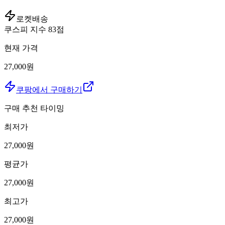
로켓배송
쿠스피 지수
83
점
현재 가격
27,000원
쿠팡에서 구매하기
구매 추천 타이밍
최저가
27,000
원
평균가
27,000
원
최고가
27,000
원