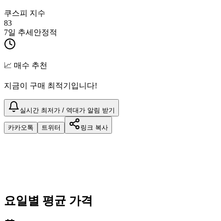
쿠스피 지수
83
7일 추세
안정적
📈 매수 추천
지금이 구매 최적기입니다!
실시간 최저가 / 역대가 알림 받기
카카오톡
트위터
링크 복사
요일별 평균 가격