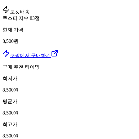
로켓배송
쿠스피 지수
83
점
현재 가격
8,500원
쿠팡에서 구매하기
구매 추천 타이밍
최저가
8,500
원
평균가
8,500
원
최고가
8,500
원