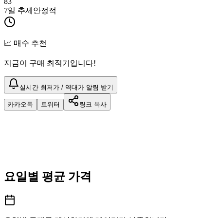
83
7일 추세
안정적
📈 매수 추천
지금이 구매 최적기입니다!
실시간 최저가 / 역대가 알림 받기
카카오톡
트위터
링크 복사
요일별 평균 가격